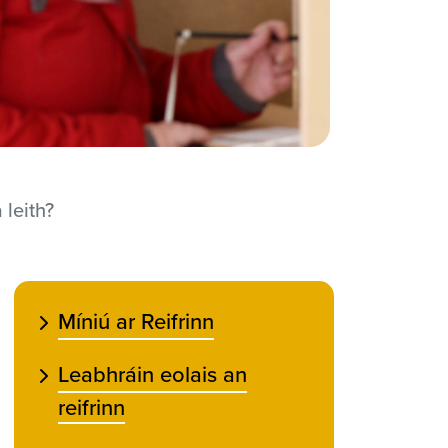
 leith?
Míniú ar Reifrinn
Leabhráin eolais an
reifrinn