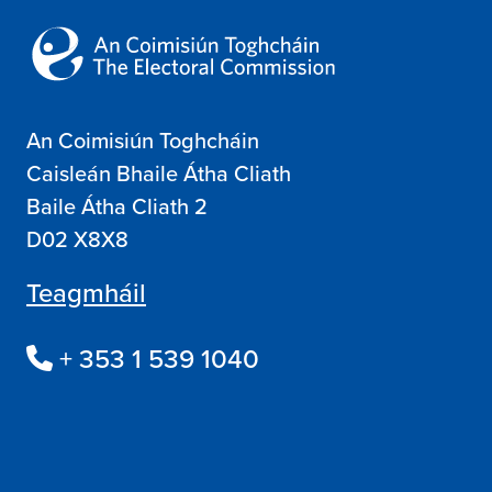
An Coimisiún Toghcháin
Caisleán Bhaile Átha Cliath
Baile Átha Cliath 2
D02 X8X8
Teagmháil
+ 353 1 539 1040