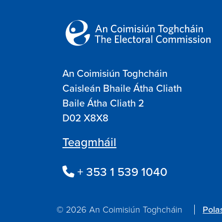
An Coimisiún Toghcháin
Caisleán Bhaile Átha Cliath
Baile Átha Cliath 2
D02 X8X8
Teagmháil
+ 353 1 539 1040
© 2026 An Coimisiún Toghcháin
Pola