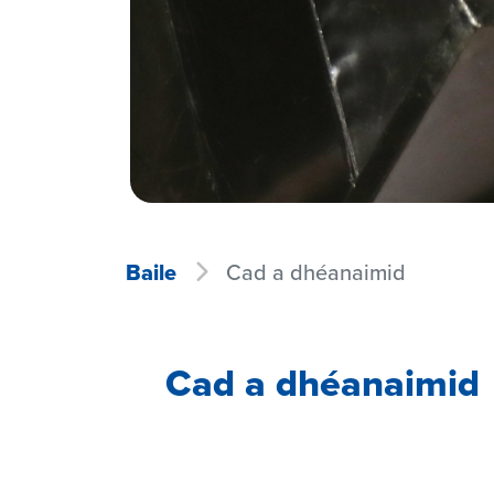
Baile
Cad a dhéanaimid
Cad a dhéanaimid