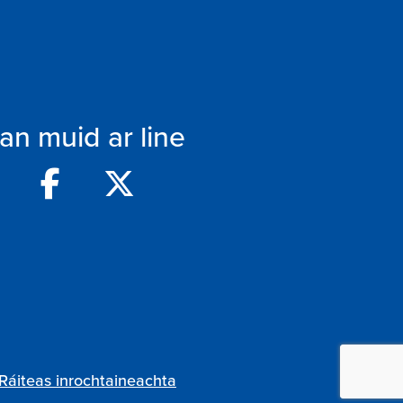
an muid ar line
Ráiteas inrochtaineachta