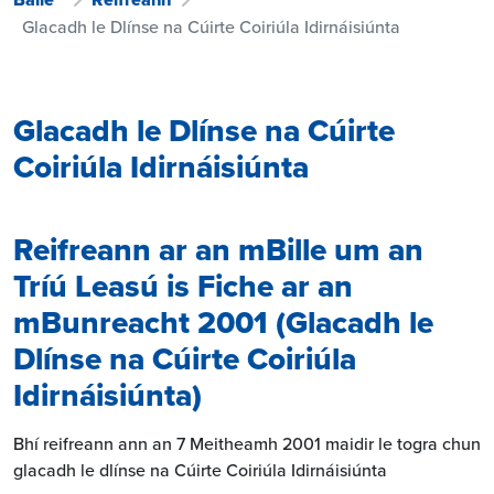
Glacadh le Dlínse na Cúirte Coiriúla Idirnáisiúnta
Glacadh le Dlínse na Cúirte
Coiriúla Idirnáisiúnta
Reifreann ar an mBille um an
Tríú Leasú is Fiche ar an
mBunreacht 2001 (Glacadh le
Dlínse na Cúirte Coiriúla
Idirnáisiúnta)
Bhí reifreann ann an 7 Meitheamh 2001 maidir le togra chun
glacadh le dlínse na Cúirte Coiriúla Idirnáisiúnta