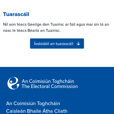
Tuarascáil
Níl aon téacs Gaeilge den Tuairisc ar fáil agus mar sin tá an
nasc le téacs Béarla an Tuairisc.
Íoslódáil an tuarascáil
An Coimisiún Toghcháin
Caisleán Bhaile Átha Cliath