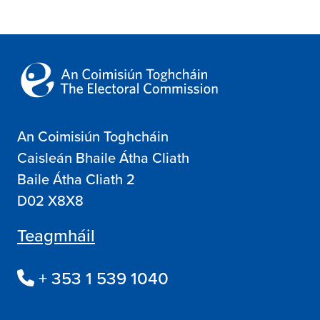
An Coimisiún Toghcháin
Caisleán Bhaile Átha Cliath
Baile Átha Cliath 2
D02 X8X8
Teagmháil
+ 353 1 539 1040