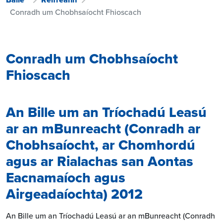
Conradh um Chobhsaíocht Fhioscach
Conradh um Chobhsaíocht
Fhioscach
An Bille um an Tríochadú Leasú
ar an mBunreacht (Conradh ar
Chobhsaíocht, ar Chomhordú
agus ar Rialachas san Aontas
Eacnamaíoch agus
Airgeadaíochta) 2012
An Bille um an Tríochadú Leasú ar an mBunreacht (Conradh