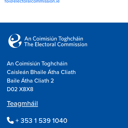
foi@electoralcommission.ie
An Coimisiún Toghcháin
Caisleán Bhaile Átha Cliath
Baile Átha Cliath 2
D02 X8X8
Teagmháil
+ 353 1 539 1040